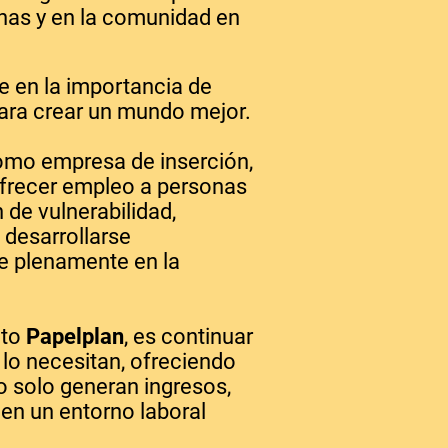
onas y en la comunidad en
 en la importancia de
para crear un mundo mejor.
como empresa de inserción,
frecer empleo a personas
 de vulnerabilidad,
 desarrollarse
se plenamente en la
cto
Papelplan
, es continuar
o necesitan, ofreciendo
o solo generan ingresos,
 en un entorno laboral