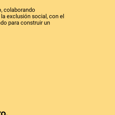
o, colaborando
la exclusión social, con el
do para construir un
o.