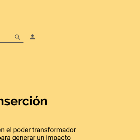
inserción
en el poder transformador
para generar un impacto