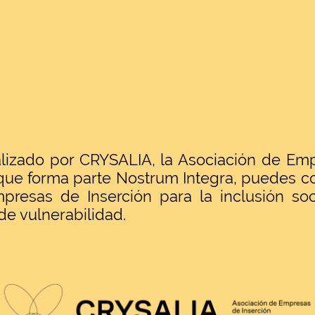
alizado por CRYSALIA, la Asociación de Emp
que forma parte Nostrum Integra, puedes co
presas de Inserción para la inclusión so
de vulnerabilidad.