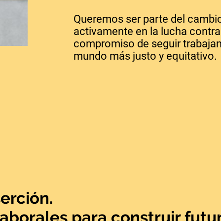
Queremos ser parte del cambi
activamente en la lucha contra 
compromiso de seguir trabajan
mundo más justo y equitativo.
erción.
borales para construir futur