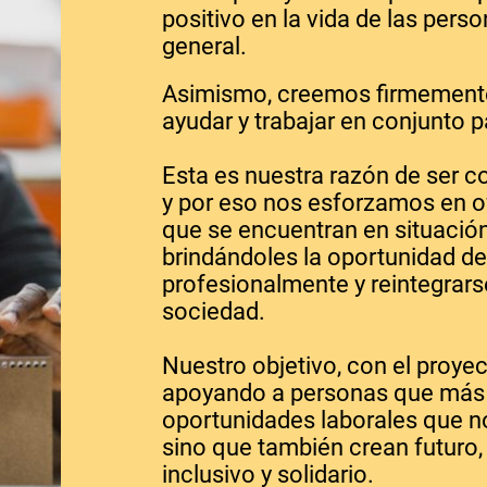
positivo en la vida de las pers
general.
Asimismo, creemos firmemente
ayudar y trabajar en conjunto 
Esta es nuestra razón de ser 
y por eso nos esforzamos en o
que se encuentran en situación
brindándoles la oportunidad de
profesionalmente y reintegrar
sociedad.
Nuestro objetivo, con el proye
apoyando a personas que más l
oportunidades laborales que n
sino que también crean futuro,
inclusivo y solidario.